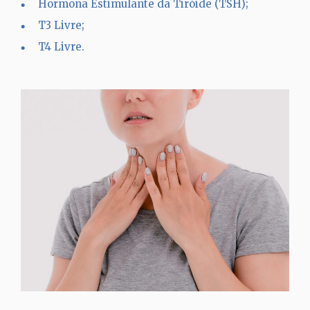
Hormona Estimulante da Tiróide (TSH);
T3 Livre;
T4 Livre.