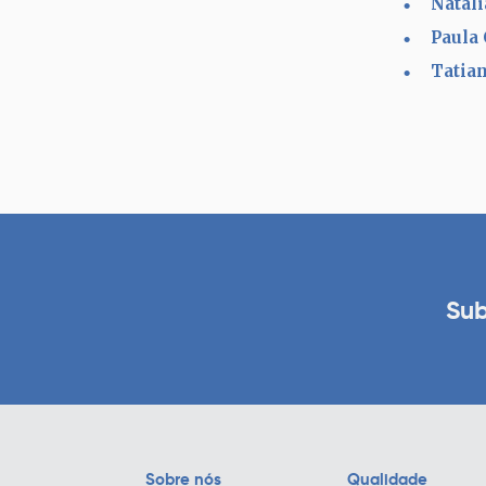
Natál
Paula
Tatia
Sub
Sobre nós
Qualidade