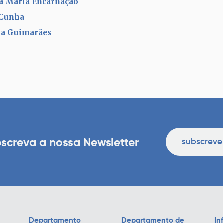
ia Maria Encarnação
 Cunha
na Guimarães
screva a nossa Newsletter
subscreve
Departamento
Departamento de
In