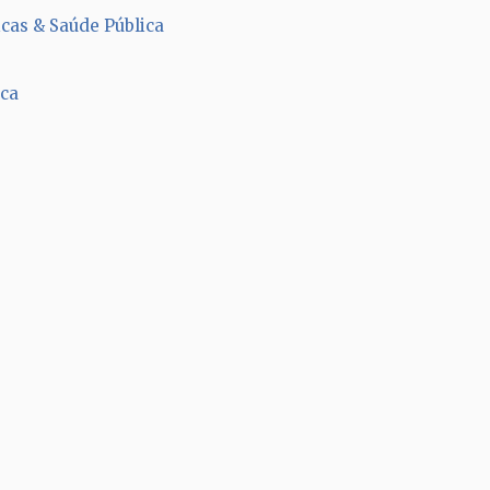
cas & Saúde Pública
ica