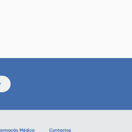
r
formação Médica
Contactos