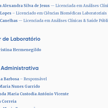
 Alexandra Silva de Jesus
— Licenciada em Análises Clíni
 Lopes
– Licenciado em Ciências Biomédicas Laboratoriais
 Canelhas
— Licenciada em Análises Clínicas & Saúde Públ
r de Laboratório
ristina Hermenegildo
 Administrativa
ia Barbosa
– Responsável
 Maria Nunes Garrido
nda Maria Custodia António Vicente
a Correia