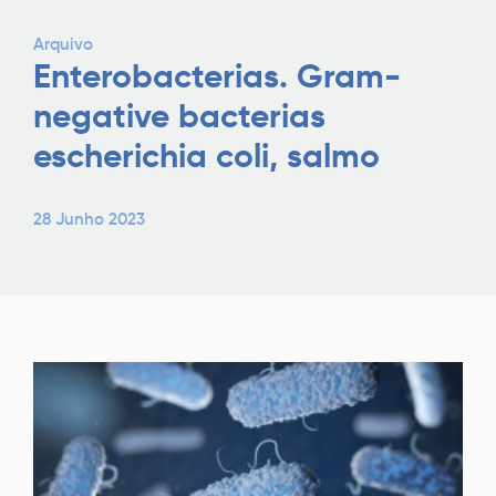
Arquivo
Enterobacterias. Gram-
negative bacterias
escherichia coli, salmo
28 Junho 2023