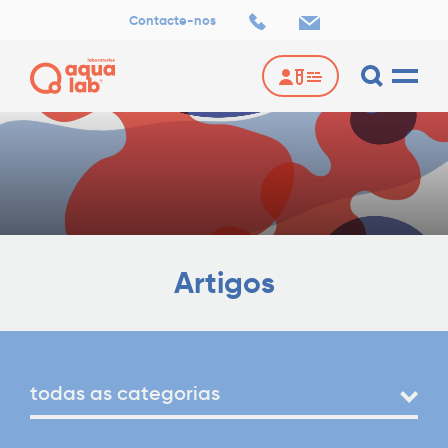
Contacte-nos
Artigos
todas as categorias
Select
categor