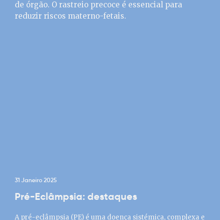
31 Janeiro 2025
Pré-Eclâmpsia: destaques
A pré-eclâmpsia (PE) é uma doença sistémica, complexa e