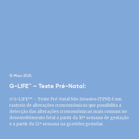
15 Maio 2025
G-LIFE™ – Teste Pré-Natal:
O G-LIFE™ – Teste Pré-Natal Não Invasivo (TPNI) é um
rastreio de alterações cromossómicas que possibilita a
detecção das alterações cromossômicas mais comuns no
desenvolvimento fetal a partir da 10ª semana de gestação
e a partir da 12ª semana na gravidez gemelar.