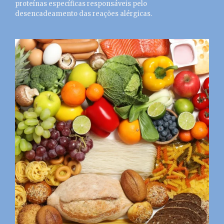
proteínas específicas responsáveis pelo
desencadeamento das reações alérgicas.