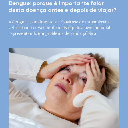
Dengue: porque é importante falar
desta doença antes e depois de viajar?
A dengue é, atualmente, a arbovirose de transmissão
vetorial com crescimento mais rápido a nível mundial,
representando um problema de saúde pública.