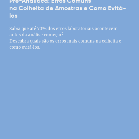
Pré-Analítica: Erros Comuns
na Colheita de Amostras e Como Evitá-
los
Sabia que até 70% dos erros laboratoriais acontecem
antes da análise começar?
Descubra quais são os erros mais comuns na colheita e
como evitá-los.