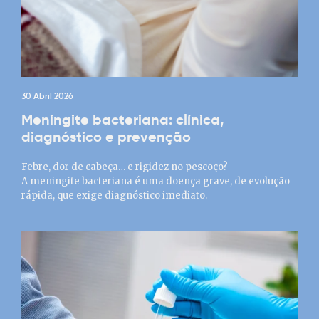
30 Abril 2026
Meningite bacteriana: clínica,
diagnóstico e prevenção
Febre, dor de cabeça… e rigidez no pescoço?
A meningite bacteriana é uma doença grave, de evolução
rápida, que exige diagnóstico imediato.