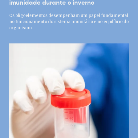
imunidade durante o inverno
Os oligoelementos desempenham um papel fundamental
no funcionamento do sistema imunitário e no equilíbrio do
organismo.