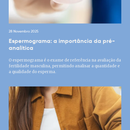
28 Novembro 2025
Espermograma: a importância da pré-
analítica
O espermograma é o exame de referência na avaliação da
fertilidade masculina, permitindo analisar a quantidade e
a qualidade do esperma.