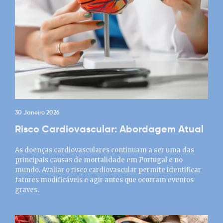
30 Janeiro 2026
Risco Cardiovascular: Abordagem Atual
As doenças cardiovasculares continuam a ser uma das
principais causas de mortalidade em Portugal e no
mundo. Avaliar o risco cardiovascular permite identificar
fatores modificáveis e agir antes que ocorram eventos
graves.