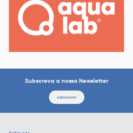
Subscreva a nossa Newsletter
subscrever