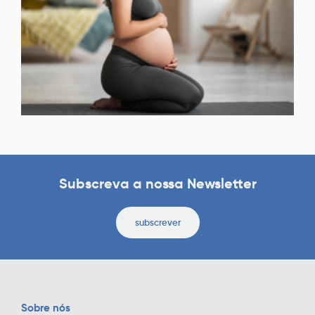
Subscreva a nossa Newsletter
subscrever
Sobre nós