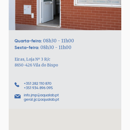
Quarta-feira:
08h30 - 11h00
Sexta-feira:
08h30 - 11h00
Eiras, Loja Nº 3 R/c
8650-426 Vila do Bispo
+351 282 110 870
+351 934 896 095
info.jmp@aqualab.pt
geral.jjc@aqualab.pt