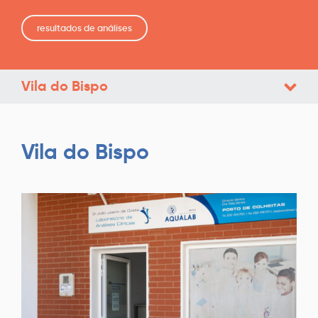
resultados de análises
Vila do Bispo
Vila do Bispo