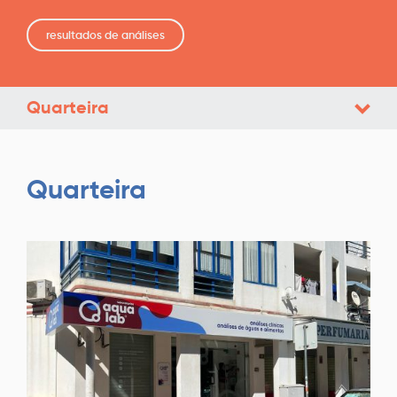
resultados de análises
Quarteira
Quarteira