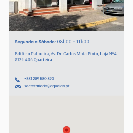
Segunda a Sábado:
08h00 - 11h00
Edifício Palmeira, Av. Dr. Carlos Mota Pinto, Loja Nº4
8125-406 Quarteira
+351 289 580 890
secretariado@aqualab.pt